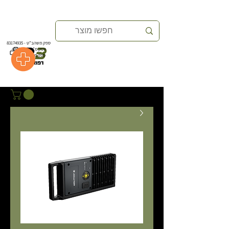
ספק משהב”ט -
83174935
ספק משהב”ט -
83174935
ספק מ”י -
40004439
ספק מ”י -
40004439
ספק מ"מ
40350154
ספק מ"מ
40350154