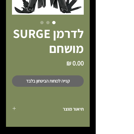
לדרמן SURGE
מושחם
מחיר
קנייה לכוחות הביטחון בלבד
תיאור מוצר
ה-SURGE מכיל פלאיירים חזקים ואפשרות 
להחלפת והארכת הלהבים.
לדרמן SURGE זכה במקום הראשון ביוני 2006 